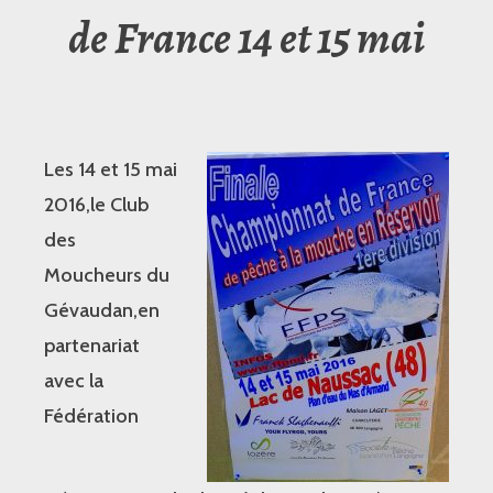
de France 14 et 15 mai
Les 14 et 15 mai
2016,le Club
des
Moucheurs du
Gévaudan,en
partenariat
avec la
Fédération