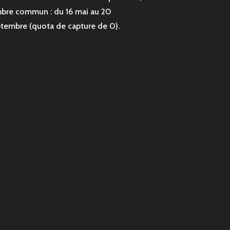
bre commun : du 16 mai au 20
tembre (quota de capture de 0).