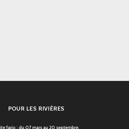
POUR LES RIVIÈRES
ite fario : du 07 mars au 20 septembre,