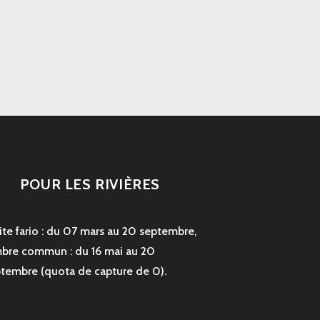
POUR LES RIVIÈRES
ite fario : du 07 mars au 20 septembre,
bre commun : du 16 mai au 20
tembre (quota de capture de 0).