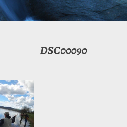
DSC00090