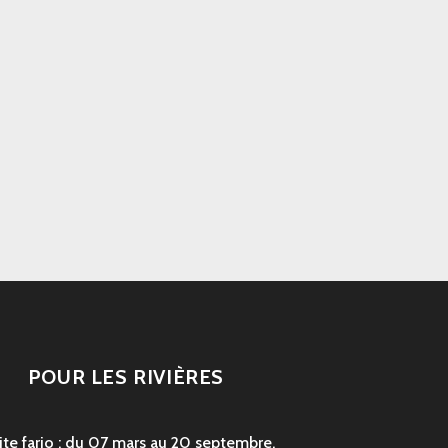
POUR LES RIVIÈRES
ite fario : du 07 mars au 20 septembre,