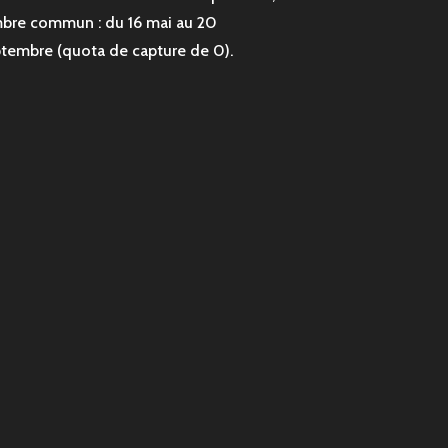
bre commun : du 16 mai au 20
tembre (quota de capture de 0).